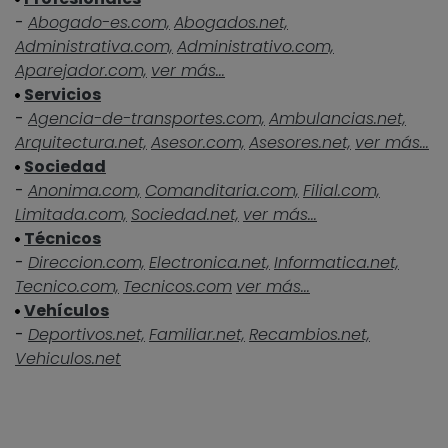
-
Abogado-es.com,
Abogados.net,
Administrativa.com,
Administrativo.com,
Aparejador.com,
ver más...
Servicios
-
Agencia-de-transportes.com,
Ambulancias.net,
Arquitectura.net,
Asesor.com,
Asesores.net,
ver más...
Sociedad
-
Anonima.com,
Comanditaria.com,
Filial.com,
Limitada.com,
Sociedad.net,
ver más...
Técnicos
-
Direccion.com,
Electronica.net,
Informatica.net,
Tecnico.com,
Tecnicos.com
ver más...
Vehículos
-
Deportivos.net,
Familiar.net,
Recambios.net,
Vehiculos.net