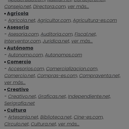
Consejo.net,
Directora.com,
ver más...
Agrícola
-
Agricola.net,
Agricultor.com,
Agricultura-es.com
Asesoría
-
Asesoria.com,
Auditoria.com,
Fiscal.net,
Interventor.com,
Juridica.net,
ver más...
Autónomo
-
Autonomo.com,
Autonomos.com
Comercio
-
Accesorios.com,
Comercializacion.com,
Comercio.net,
Compras-es.com,
Compraventa.net,
ver más...
Creativo
-
Creativo.net,
Graficas.net,
Independiente.net,
Serigrafia.net
Cultura
-
Artesania.net,
Biblioteca.net,
Cine-es.com,
Circulo.net,
Cultura.net,
ver más...